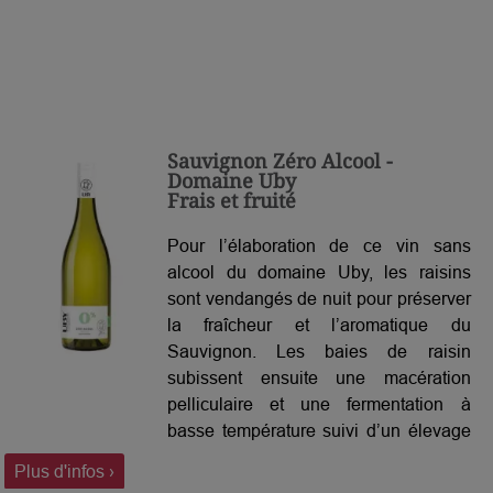
Sauvignon Zéro Alcool -
Domaine Uby
Frais et fruité
Pour l’élaboration de ce vin sans
alcool du domaine Uby, les raisins
sont vendangés de nuit pour préserver
la fraîcheur et l’aromatique du
Sauvignon. Les baies de raisin
subissent ensuite une macération
pelliculaire et une fermentation à
basse température suivi d’un élevage
sur lies fines. Le Sauvignon Zéro
Plus d'infos ›
Alcool du domaine Uby, nous offre des