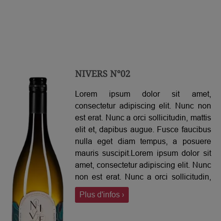
NIVERS N°02
Lorem ipsum dolor sit amet,
consectetur adipiscing elit. Nunc non
est erat. Nunc a orci sollicitudin, mattis
elit et, dapibus augue. Fusce faucibus
nulla eget diam tempus, a posuere
mauris suscipit.Lorem ipsum dolor sit
amet, consectetur adipiscing elit. Nunc
non est erat. Nunc a orci sollicitudin,
mattis elit et, dapibus augue. Fusce
Plus d'infos ›
faucibus nulla eget diam tempus, a
posuere mauris suscipit.Lorem ipsum