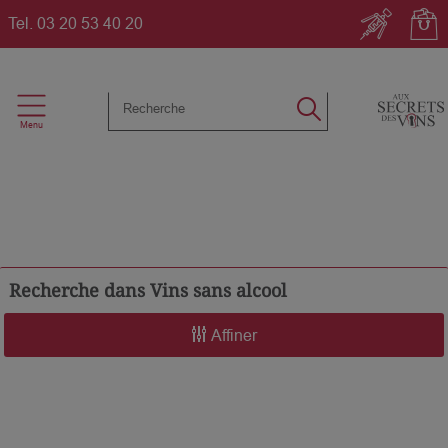
Tel.
03 20 53 40 20
Recherche dans
Vins sans alcool
Affiner