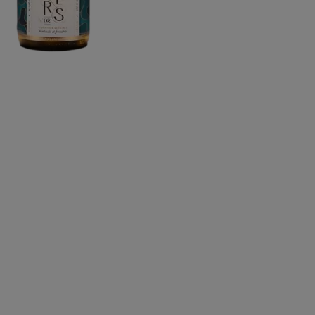
dolor sit amet, consectetur adipiscing
elit. Nunc non est erat. Nunc a orci
sollicitudin, mattis elit et, dapibus
augue. Fusce faucibus nulla eget diam
tempus, a posuere mauris
suscipit.Lorem ipsum dolor sit amet,
consectetur adipiscing elit. Nunc non
est erat. Nunc a orci sollicitudin, mattis
elit et, dapibus augue. Fusce faucibus
nulla eget diam tempus, a posuere
mauris suscipit.Lorem ipsum dolor sit
amet, consectetur adipiscing elit. Nunc
non est erat. Nunc a orci sollicitudin,
mattis elit et, dapibus augue. Fusce
faucibus nulla eget diam tempus, a
posuere mauris suscipit.Lorem ipsum
dolor sit amet, consectetur adipiscing
elit. Nunc non est erat. Nunc a orci
sollicitudin, mattis elit et, dapibus