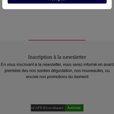
Inscription à la newsletter
En vous inscrivant à la newsletter, vous serez informé en avant
première des nos soirées dégustation, nos nouveautés, ou
encore nos promotions du moment
Autoriser
reCAPTCHA est désactivé.