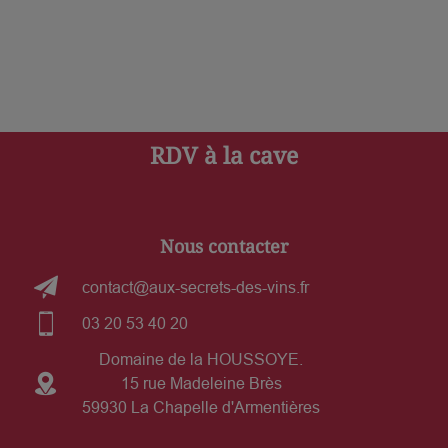
RDV à la cave
Nous contacter
contact@aux-secrets-des-vins.fr
03 20 53 40 20
Domaine de la HOUSSOYE.
15 rue Madeleine Brès
59930 La Chapelle d'Armentières