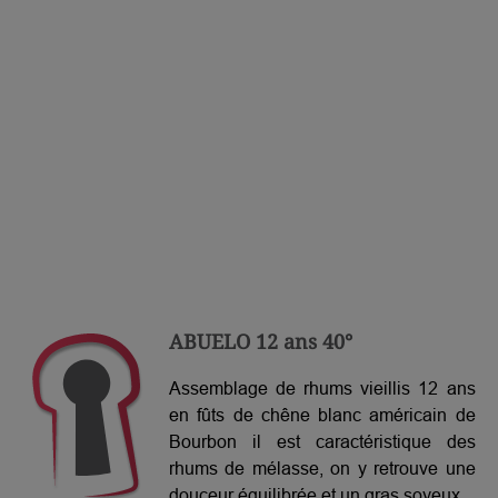
ABUELO 12 ans 40°
Assemblage de rhums vieillis 12 ans
en fûts de chêne blanc américain de
Bourbon il est caractéristique des
rhums de mélasse, on y retrouve une
douceur équilibrée et un gras soyeux.