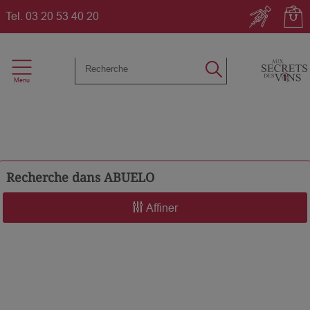
Tel.
03 20 53 40 20
Recherche dans
ABUELO
Affiner