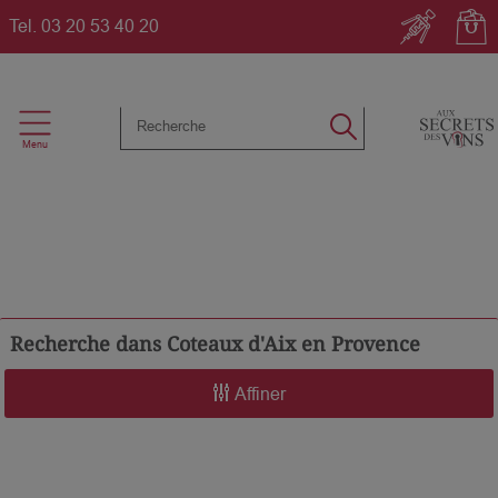
Tel.
03 20 53 40 20
Recherche dans
Coteaux d'Aix en Provence
Affiner