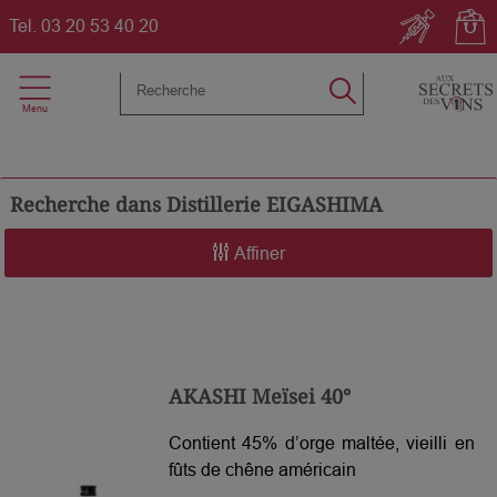
Tel.
03 20 53 40 20
Recherche dans
Distillerie EIGASHIMA
Affiner
AKASHI Meïsei 40°
Contient 45% d’orge maltée, vieilli en
fûts de chêne américain