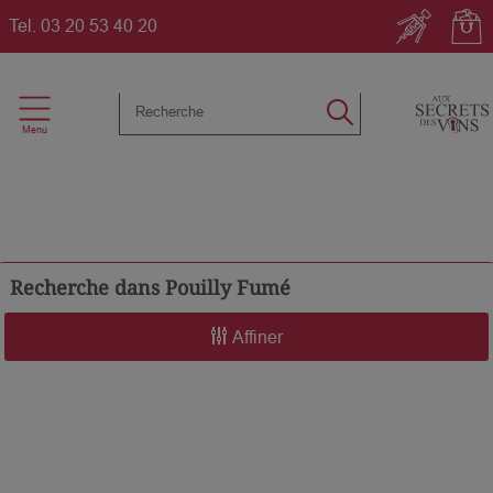
Tel.
03 20 53 40 20
Recherche dans
Pouilly Fumé
Affiner