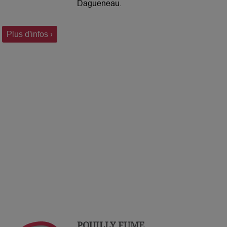
Dagueneau.
Plus d'infos ›
POUILLY FUME