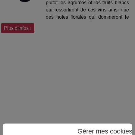
plutôt les agrumes et les fruits blancs
qui ressortiront de ces vins ainsi que
des notes florales qui domineront le
bouquet aromatique. De
Plus d'infos ›
Gérer mes cookies