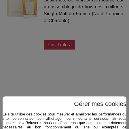
un assemblage de trois des meilleurs
Single Malt de France (Nord, Lorraine
et Charente).
Plus d'infos ›
Gérer mes cookies
Le site utilise des cookies pour mesurer et améliorer les performances du
site, personnaliser son affichage, fournir certains services. Si vous
cliquez sur « Refuser », nous ne déposerons que des cookies strictement
nécessaires au bon fonctionnement du site ou exemptés de