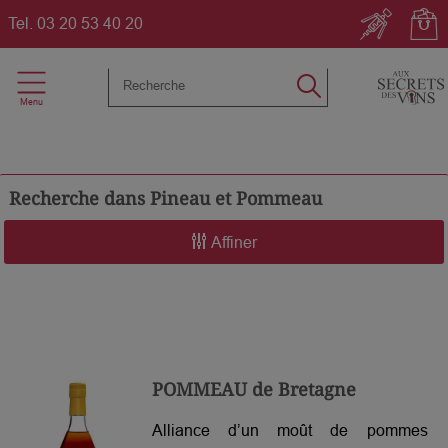
Tel.
03 20 53 40 20
Recherche dans
Pineau et Pommeau
Affiner
POMMEAU de Bretagne
Alliance d’un moût de pommes