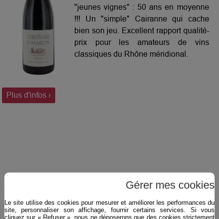
"jeunes vignes" : 50 ans en moyenne
!!! Un "simple" Cairanne qui cache
bien son jeu. Excellent rapport qualité-
prix pour les amateurs de vins
classiques du Rhône méridional.
Plus d'infos ›
Gérer mes cookies
Le site utilise des cookies pour mesurer et améliorer les performances du
site, personnaliser son affichage, fournir certains services. Si vous
cliquez sur « Refuser », nous ne déposerons que des cookies strictement