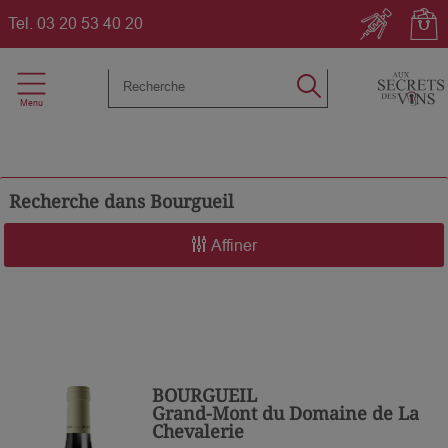
Tel.
03 20 53 40 20
Recherche dans
Bourgueil
Affiner
BOURGUEIL
Grand-Mont du Domaine de La
Chevalerie