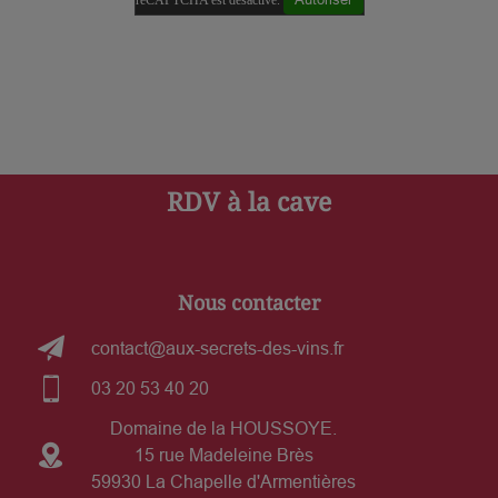
reCAPTCHA est désactivé.
RDV à la cave
Nous contacter
contact@aux-secrets-des-vins.fr
03 20 53 40 20
Domaine de la HOUSSOYE.
15 rue Madeleine Brès
59930 La Chapelle d'Armentières