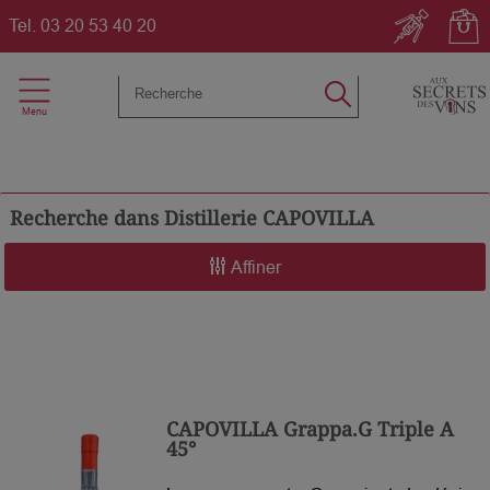
Tel.
03 20 53 40 20
Recherche dans
Distillerie CAPOVILLA
Affiner
CAPOVILLA Grappa.G Triple A
45°