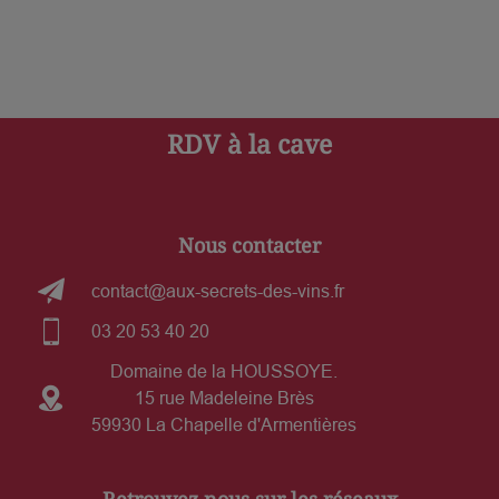
RDV à la cave
Nous contacter
contact@aux-secrets-des-vins.fr
03 20 53 40 20
Domaine de la HOUSSOYE.
15 rue Madeleine Brès
59930 La Chapelle d'Armentières
Retrouvez nous sur les réseaux