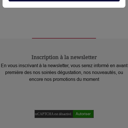
Inscription à la newsletter
En vous inscrivant à la newsletter, vous serez informé en avant
première des nos soirées dégustation, nos nouveautés, ou
encore nos promotions du moment
Autoriser
reCAPTCHA est désactivé.