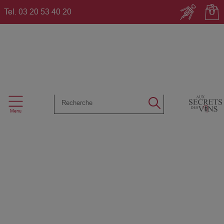
Tel.
03 20 53 40 20