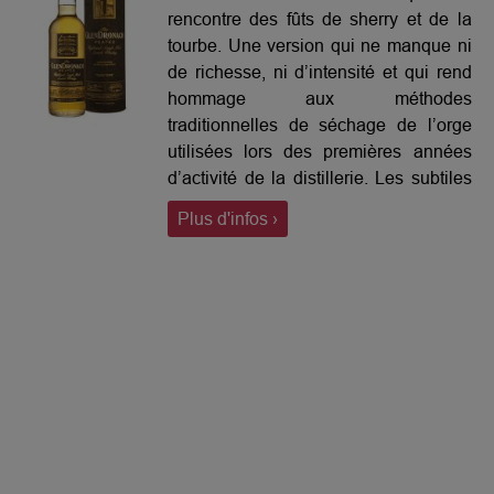
rencontre des fûts de sherry et de la
tourbe. Une version qui ne manque ni
de richesse, ni d’intensité et qui rend
hommage aux méthodes
traditionnelles de séchage de l’orge
utilisées lors des premières années
d’activité de la distillerie. Les subtiles
notes fumées viennent ainsi sublimer
Plus d'infos ›
le caractère fruité et délicatement
épicé de Glendronach pour créer un
style nouveau qui saura charmer tous
les amateurs de tourbe.