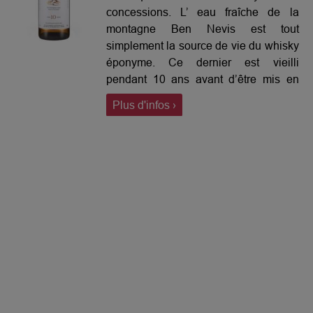
concessions. L’ eau fraîche de la
montagne Ben Nevis est tout
simplement la source de vie du whisky
éponyme. Ce dernier est vieilli
pendant 10 ans avant d’être mis en
bouteille. Tout le caractère et la force
Plus d'infos ›
de la nature se retrouvent dans ce
whisky complexe et très parfumé aux
notes florales, douces, fruitées et
épicées.