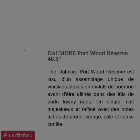
DALMORE Port Wood Réserve
46.5°
The Dalmore Port Wood Reserve est
issu d'un assemblage unique de
whiskies élevés en ex-fûts de bourbon
avant d'être affinés dans des fûts de
porto tawny agés. Un single malt
majestueux et raffiné avec des notes
riches de prune, orange, café et cerise
confite.
Plus d'infos ›