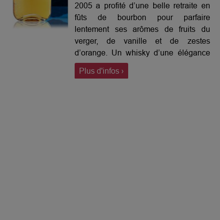
2005 a profité d’une belle retraite en
fûts de bourbon pour parfaire
lentement ses arômes de fruits du
verger, de vanille et de zestes
d’orange. Un whisky d’une élégance
rare qui, une fois de plus, démontre
Plus d'infos ›
tout le talent de la distillerie.