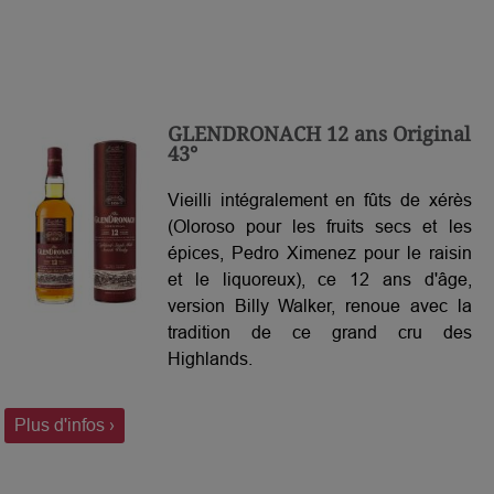
GLENDRONACH 12 ans Original
43°
Vieilli intégralement en fûts de xérès
(Oloroso pour les fruits secs et les
épices, Pedro Ximenez pour le raisin
et le liquoreux), ce 12 ans d'âge,
version Billy Walker, renoue avec la
tradition de ce grand cru des
Highlands.
Plus d'infos ›