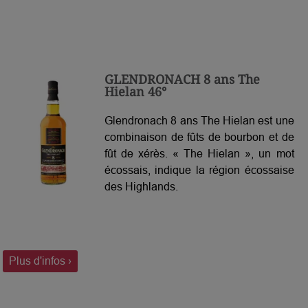
GLENDRONACH 8 ans The
Hielan 46°
Glendronach 8 ans The Hielan est une
combinaison de fûts de bourbon et de
fût de xérès. « The Hielan », un mot
écossais, indique la région écossaise
des Highlands.
Plus d'infos ›