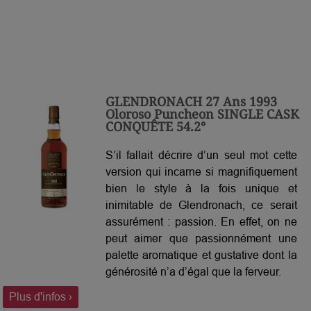
GLENDRONACH 27 Ans 1993
Oloroso Puncheon SINGLE CASK
CONQUÊTE 54.2°
S’il fallait décrire d’un seul mot cette
version qui incarne si magnifiquement
bien le style à la fois unique et
inimitable de Glendronach, ce serait
assurément : passion. En effet, on ne
peut aimer que passionnément une
palette aromatique et gustative dont la
générosité n’a d’égal que la ferveur.
Plus d'infos ›