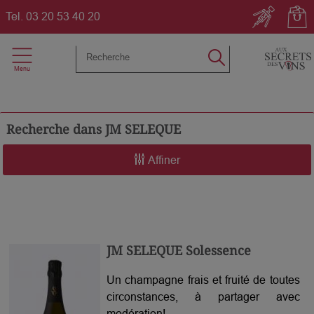
Tel.
03 20 53 40 20
Recherche dans
JM SELEQUE
Affiner
JM SELEQUE Solessence
Un champagne frais et fruité de toutes
circonstances, à partager avec
modération!