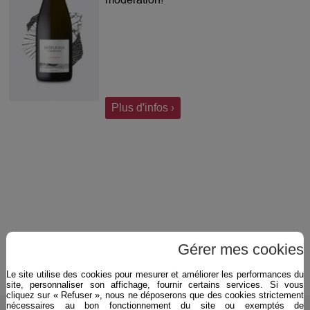
Plus d'infos ›
Gérer mes cookies
Le site utilise des cookies pour mesurer et améliorer les performances du
site, personnaliser son affichage, fournir certains services. Si vous
cliquez sur « Refuser », nous ne déposerons que des cookies strictement
nécessaires au bon fonctionnement du site ou exemptés de