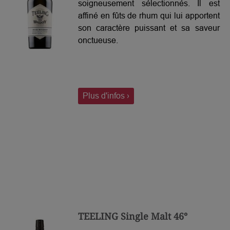
soigneusement sélectionnés. Il est
affiné en fûts de rhum qui lui apportent
son caractère puissant et sa saveur
onctueuse.
Plus d'infos ›
TEELING Single Malt 46°