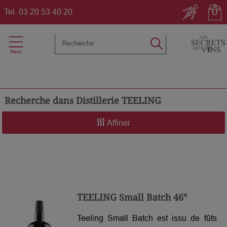
Tel.
03 20 53 40 20
Recherche dans
Distillerie TEELING
Affiner
TEELING Small Batch 46°
Teeling Small Batch est issu de fûts