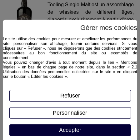
Teeling Single Malt est un assemblage
de whiskies de diffèrent âges,
élaborés exclusivement à partir d'orge
Gérer mes cookies
maltée. On retrouve dans la
composition de ce single malt du
Le site utilise des cookies pour mesurer et améliorer les performances du
whiskey distillé en 1991. Composé de
site, personnaliser son affichage, fournir certains services. Si vous
cliquez sur « Refuser », nous ne déposerons que des cookies strictement
whiskies affinés dans cinq types de
nécessaires au bon fonctionnement du site ou exemptés de
fûts de chêne différents : Xérès, Porto,
consentement.
Vous pouvez changer d’avis à tout moment depuis le lien « Mentions
Madère, Bourgogne blanc et Cabernet
légales » en bas de chaque page de notre site, dans la section « 2.1
Plus d'infos ›
Sauvignon.
Utilisation des données personnelles collectées sur le site » en cliquant
sur le bouton « Editer les cookies ».
Refuser
Personnaliser
Accepter