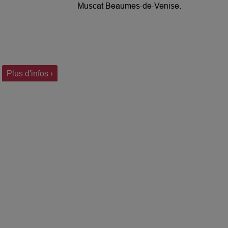
Muscat Beaumes-de-Venise.
Plus d'infos ›