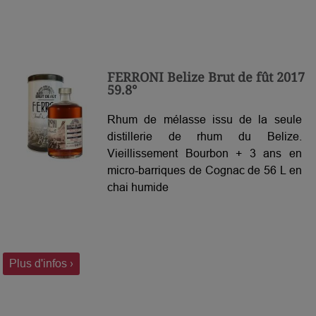
FERRONI Belize Brut de fût 2017
59.8°
Rhum de mélasse issu de la seule
distillerie de rhum du Belize.
Vieillissement Bourbon + 3 ans en
micro-barriques de Cognac de 56 L en
chai humide
Plus d'infos ›