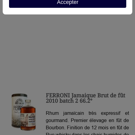
Accepter
FERRONI Jamaique Brut de fût
2010 batch 2 66.2°
Rhum jamaïcain très expressif et
gourmand. Premier élevage en fût de
Bourbon. Finition de 12 mois en fût de
Rye whisky dans les chais humides de