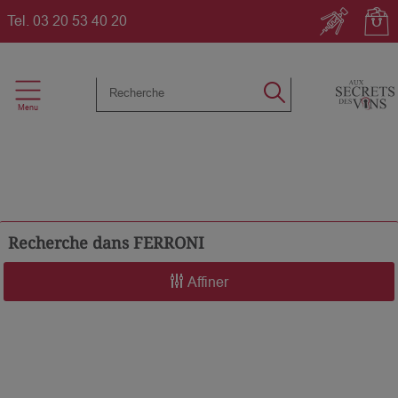
Tel.
03 20 53 40 20
Recherche dans
FERRONI
Affiner