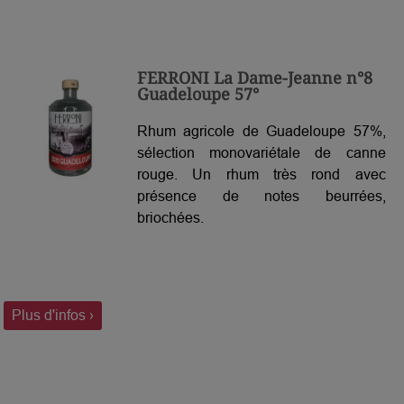
FERRONI La Dame-Jeanne n°8
Guadeloupe 57°
Rhum agricole de Guadeloupe 57%,
sélection monovariétale de canne
rouge. Un rhum très rond avec
présence de notes beurrées,
briochées.
Plus d'infos ›