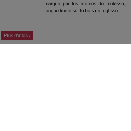
marqué par les arômes de mélasse,
longue finale sur le bois de réglisse.
Plus d'infos ›