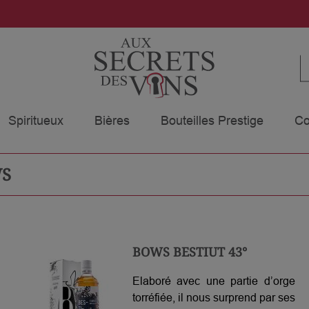
Spiritueux
Bières
Bouteilles Prestige
Co
WS
BOWS BESTIUT 43°
Elaboré avec une partie d’orge
torréfiée, il nous surprend par ses