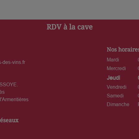
RDV à la cave
Nos horaire
Mardi
-des-vins.fr
Mercredi
Jeudi
USSOYE.
Vendredi
ès
Samedi
'Armentières
Dimanche
réseaux