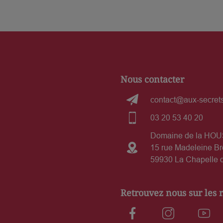
Nous contacter
contact@aux-secrets
03 20 53 40 20
Domaine de la HO
15 rue Madeleine Br
59930 La Chapelle d
Retrouvez nous sur les 