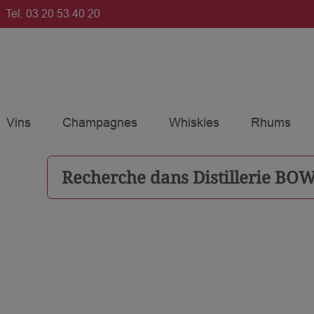
Tel.
03 20 53 40 20
Vins
Champagnes
Whiskies
Rhums
Recherche dans
Distillerie BO