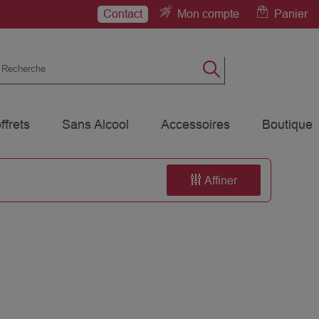
Contact
Mon compte
Panier
ffrets
Sans Alcool
Accessoires
Boutique
Affiner