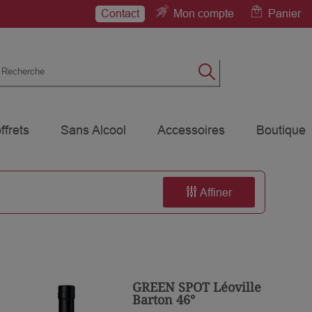
Contact
Mon compte
Panier
ffrets
Sans Alcool
Accessoires
Boutique
Affiner
GREEN SPOT Léoville
Barton 46°