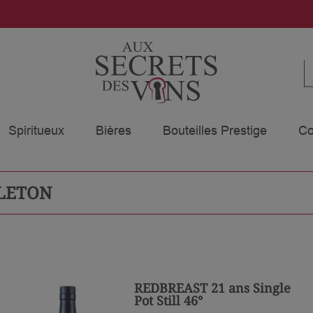
Spiritueux
Bières
Bouteilles Prestige
Co
DLETON
REDBREAST 21 ans Single
Pot Still 46°