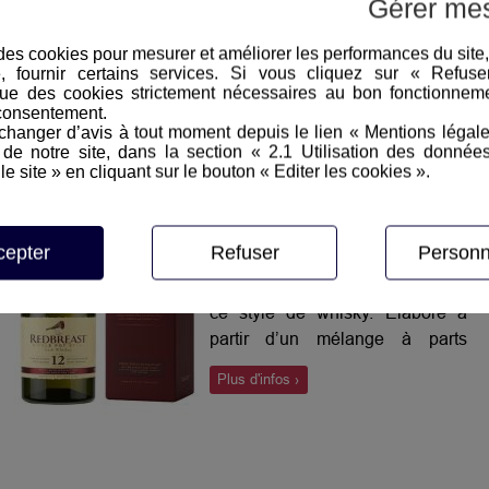
Gérer me
plus, et non filtrés à froid. Malaga
Plus d'infos ›
donne au whisky une note
e des cookies pour mesurer et améliorer les performances du site
exotique et une légère douceur.
e, fournir certains services. Si vous cliquez sur « Refus
ue des cookies strictement nécessaires au bon fonctionneme
consentement.
hanger d’avis à tout moment depuis le lien « Mentions légal
e notre site, dans la section « 2.1 Utilisation des donnée
le site » en cliquant sur le bouton « Editer les cookies ».
REDBREAST 12 ans Single
Pot Still 40°>
cepter
Refuser
Personn
Redbreast est souvent considéré
comme l’expression suprême de
ce style de whisky. Elaboré à
partir d’un mélange à parts
égales d’orge maltée et d’orge
Plus d'infos ›
non maltée et issu de distillats
élevés en fûts de xérès oloroso,
ce whisky développe une palette
aromatique caractéristique de