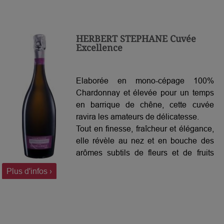
HERBERT STEPHANE Cuvée
Excellence
Elaborée en mono-cépage 100%
Chardonnay et élevée pour un temps
en barrique de chêne, cette cuvée
ravira les amateurs de délicatesse.
Tout en finesse, fraîcheur et élégance,
elle révèle au nez et en bouche des
arômes subtils de fleurs et de fruits
blancs très séduisants.
Plus d'infos ›