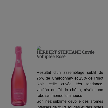
HERBERT STEPHANE Cuvée
Voluptée Rosé
Résultat d'un assemblage subtil de
75% de Chardonnay et 25% de Pinot
Noir, cette cuvée très tendance,
vinifiée en fût de chêne, révèle une
robe saumonée lumineuse.
Son nez sublime dévoile des arômes
intenses de fruits rouges et des notes