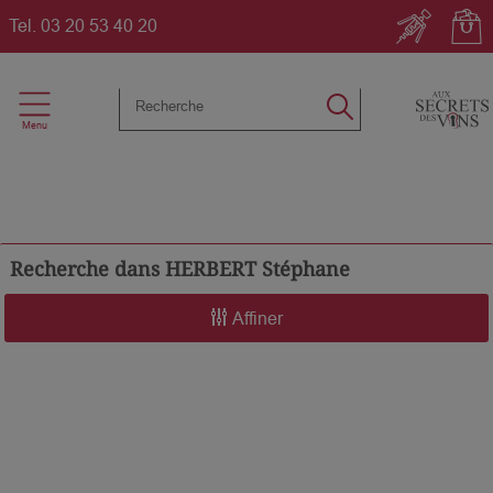
Tel.
03 20 53 40 20
Recherche dans
HERBERT Stéphane
Affiner