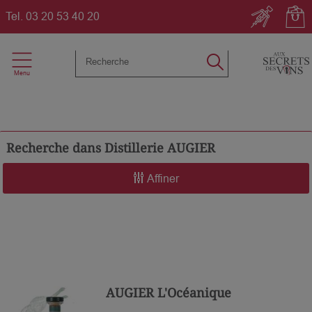
Tel.
03 20 53 40 20
Recherche dans
Distillerie AUGIER
Affiner
AUGIER L'Océanique