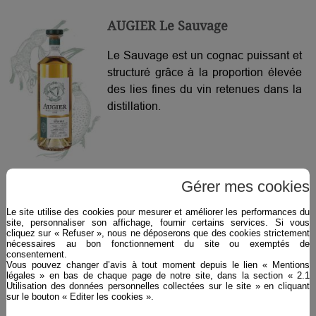
AUGIER Le Sauvage
Le Sauvage est un cognac puissant et
structuré grâce à la proportion élevée
des lies fines du vin retenues dans la
distillation.
Gérer mes cookies
Plus d'infos ›
Le site utilise des cookies pour mesurer et améliorer les performances du
site, personnaliser son affichage, fournir certains services. Si vous
cliquez sur « Refuser », nous ne déposerons que des cookies strictement
nécessaires au bon fonctionnement du site ou exemptés de
consentement.
Vous pouvez changer d’avis à tout moment depuis le lien « Mentions
légales » en bas de chaque page de notre site, dans la section « 2.1
Utilisation des données personnelles collectées sur le site » en cliquant
sur le bouton « Editer les cookies ».