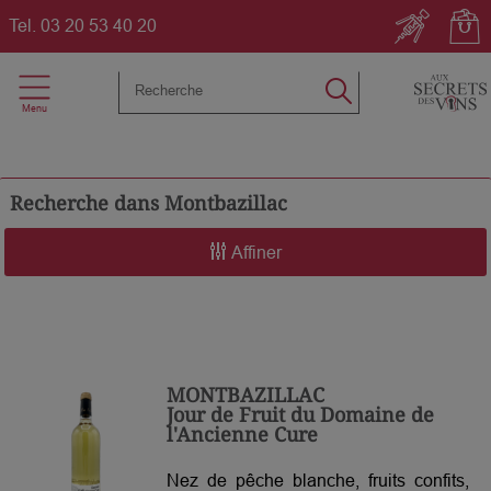
Tel.
03 20 53 40 20
Recherche dans
Montbazillac
Affiner
MONTBAZILLAC
Jour de Fruit du Domaine de
l'Ancienne Cure
Nez de pêche blanche, fruits confits,