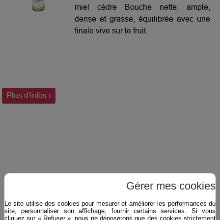
miel cèdre Bouche nette, ample,
dense et grasse, équilibrée avec une
finale vive sur le fruit.
Plus d'infos ›
Gérer mes cookies
Le site utilise des cookies pour mesurer et améliorer les performances du
site, personnaliser son affichage, fournir certains services. Si vous
cliquez sur « Refuser », nous ne déposerons que des cookies strictement