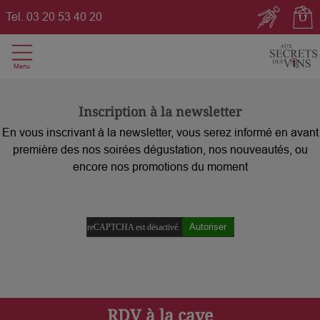
Tel.
03 20 53 40 20
Inscription à la newsletter
En vous inscrivant à la newsletter, vous serez informé en avant
première des nos soirées dégustation, nos nouveautés, ou
encore nos promotions du moment
Autoriser
reCAPTCHA est désactivé.
RDV à la cave