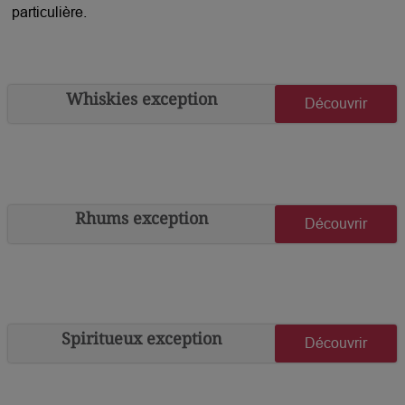
particulière.
Whiskies exception
Découvrir
Rhums exception
Découvrir
Spiritueux exception
Découvrir